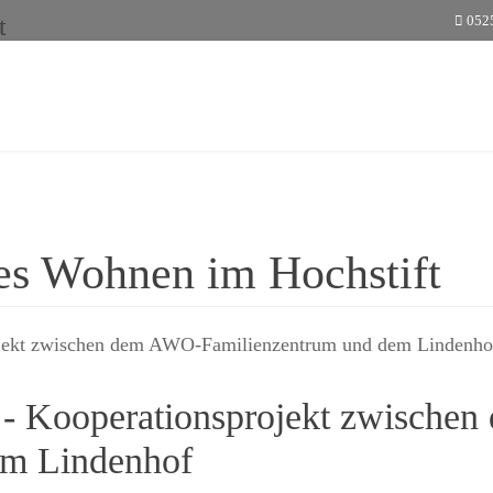
052
tes Wohnen im Hochstift
 - Kooperationsprojekt zwische
em Lindenhof