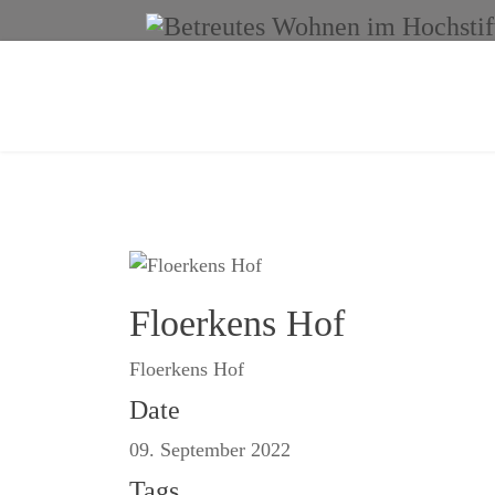
Floerkens Hof
Floerkens Hof
Date
09. September 2022
Tags