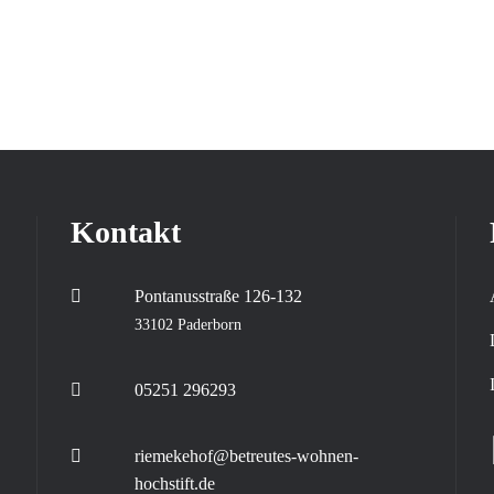
Kontakt
.
Pontanusstraße 126-132
33102 Paderborn
05251 296293
riemekehof@betreutes-wohnen-
hochstift.de