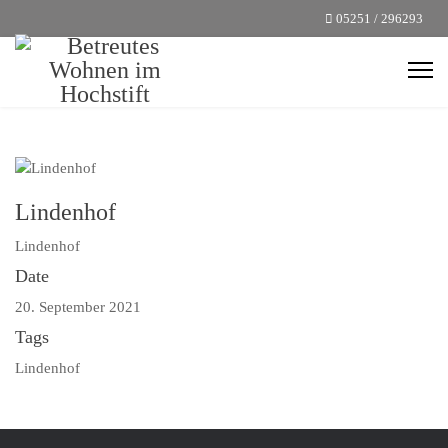
05251 / 296293
Lindenhof
Lindenhof
Date
20. September 2021
Tags
Lindenhof